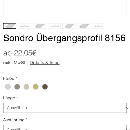
Sondro Übergangsprofil 8156
Sale-
ab
22,05€
Preis
exkl. MwSt.
|
Details & Infos
Farbe
*
Länge
*
Ausführung
*