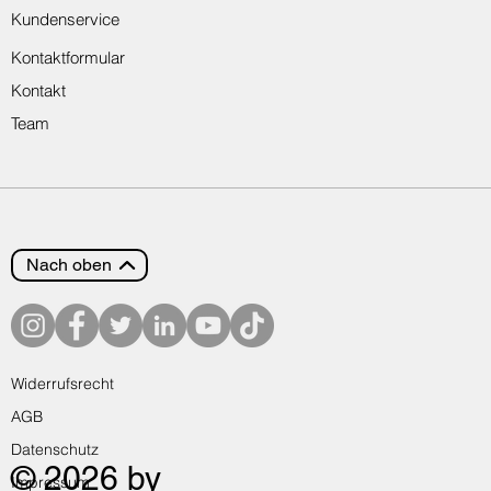
Kundenservice
Kontaktformular
Kontakt
Team
Nach oben
Widerrufsrecht
AGB
Datenschutz
© 2026 by
Impressum