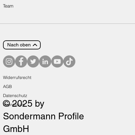
Team
Nach oben
Widerrufsrecht
AGB
Datenschutz
© 2025 by
Impressum
Sondermann Profile
GmbH