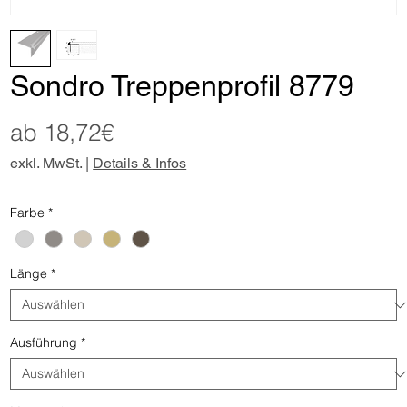
Sondro Treppenprofil 8779
Sale-
ab
18,72€
Preis
exkl. MwSt.
|
Details & Infos
Farbe
*
Länge
*
Ausführung
*