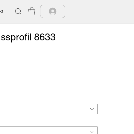
kt
ssprofil 8633