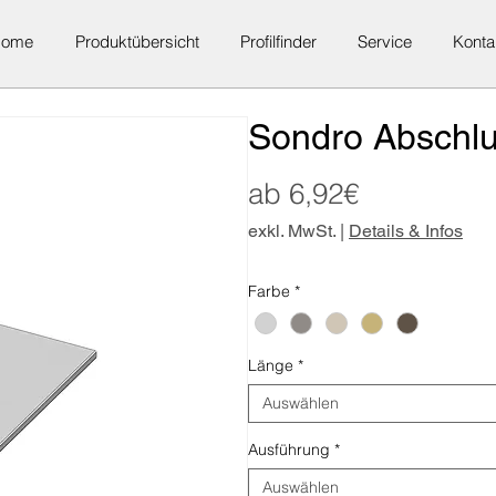
Home
Produktübersicht
Profilfinder
Service
Konta
Sondro Abschlu
Sale-
ab
6,92€
Preis
exkl. MwSt.
|
Details & Infos
Farbe
*
Länge
*
Auswählen
Ausführung
*
Auswählen