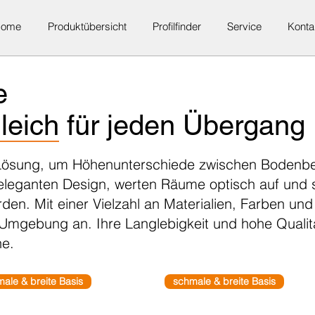
Home
Produktübersicht
Profilfinder
Service
Konta
e
leich für jeden Übergang
e Lösung, um Höhenunterschiede zwischen Bodenbe
 eleganten Design, werten Räume optisch auf und so
den. Mit einer Vielzahl an Materialien, Farben un
 Umgebung an. Ihre Langlebigkeit und hohe Qualit
he.
ale & breite Basis
schmale & breite Basis