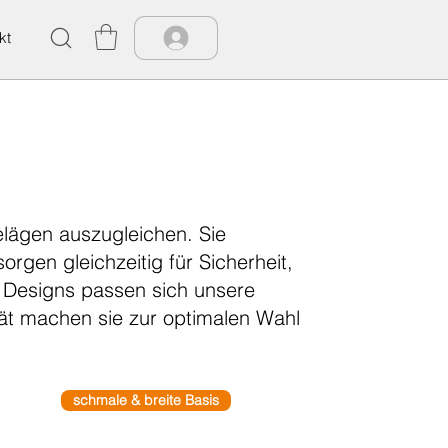
kt
lägen auszugleichen. Sie
rgen gleichzeitig für Sicherheit,
d Designs passen sich unsere
ät machen sie zur optimalen Wahl
schmale & breite Basis