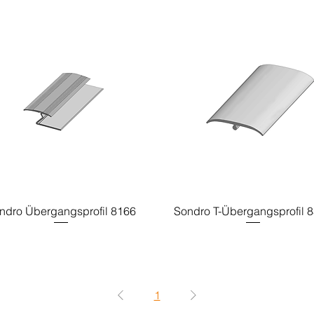
ndro Übergangsprofil 8166
Sondro T-Übergangsprofil 
1