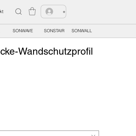
kt
+
X
SONWAVE
SONSTAIR
SONWALL
cke-Wandschutzprofil