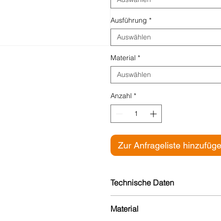
Ausführung
*
Auswählen
Material
*
Auswählen
Anzahl
*
Zur Anfrageliste hinzufüg
Technische Daten
Höhe: 60 mm
Material
Breite: 60 mm