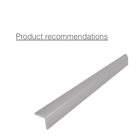
Das Profil wird ohne Befestigungsmaterial geliefert.
Ausführung
gebohrt:
Enthält Torx-Senkkopfschrauben und passende Dübel in
abgestimmter Farbe für eine optimale Befestigung.
Product recommendations